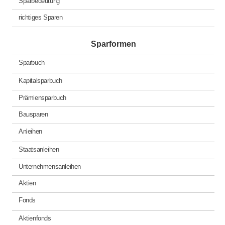
Sparbedeutung
richtiges Sparen
Sparformen
Sparbuch
Kapitalsparbuch
Prämiensparbuch
Bausparen
Anleihen
Staatsanleihen
Unternehmensanleihen
Aktien
Fonds
Aktienfonds