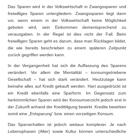
Das Sparen wird in der Volkswirtschaft in Zwangssparen und
freiwilliges Sparen untergliedern. Zwangssparen liegt dann
vor, wenn einem in der Volkswirtschaft keine Möglichkeit
geboten wird, sein Einkommen dementsprechend zu
verausgaben. In der Regel ist dies nicht der Fall. Beim
freiwilligen Sparen geht es darum, dass man Rücklagen bildet,
die wie bereits beschrieben zu einem späteren Zeitpunkt
zurück gegriffen werden kann.
In der Vergangenheit hat sich die Auffassung des Sparens
verändert. Vor allem die Mentalität – konsumgetriebene
Gesellschaft – hat sich stark verändert. Heutzutage kann
beinahe alles auf Kredit gekauft werden. Hart ausgedrückt ist
ein Kredit ebenfalls eine Sparform. Im Gegensatz zum
herkömmlichen Sparen wird der Konsumverzicht jedoch erst in
der Zukunft anhand der Kredittilgung bewirkt. Kredite bewirken
somit eine „Entsparung“ bzw. einen vorzeitigen Konsum.
Das Sparverhalten ist jedoch weitaus komplexer. Je nach
Lebensphasen (Alter) sowie Kultur können unterschiedliche