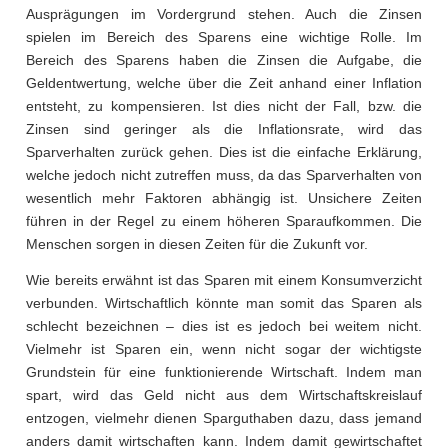
Ausprägungen im Vordergrund stehen. Auch die Zinsen
spielen im Bereich des Sparens eine wichtige Rolle. Im
Bereich des Sparens haben die Zinsen die Aufgabe, die
Geldentwertung, welche über die Zeit anhand einer Inflation
entsteht, zu kompensieren. Ist dies nicht der Fall, bzw. die
Zinsen sind geringer als die Inflationsrate, wird das
Sparverhalten zurück gehen. Dies ist die einfache Erklärung,
welche jedoch nicht zutreffen muss, da das Sparverhalten von
wesentlich mehr Faktoren abhängig ist. Unsichere Zeiten
führen in der Regel zu einem höheren Sparaufkommen. Die
Menschen sorgen in diesen Zeiten für die Zukunft vor.
Wie bereits erwähnt ist das Sparen mit einem Konsumverzicht
verbunden. Wirtschaftlich könnte man somit das Sparen als
schlecht bezeichnen – dies ist es jedoch bei weitem nicht.
Vielmehr ist Sparen ein, wenn nicht sogar der wichtigste
Grundstein für eine funktionierende Wirtschaft. Indem man
spart, wird das Geld nicht aus dem Wirtschaftskreislauf
entzogen, vielmehr dienen Sparguthaben dazu, dass jemand
anders damit wirtschaften kann. Indem damit gewirtschaftet