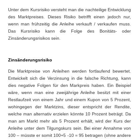
Unter dem Kursrisiko versteht man die nachteilige Entwicklung
des Marktpreises. Dieses Risiko betrifft einen jedoch nur,
wenn man frühzeitig die Anleihe verkauft / verkaufen muss.
Das Kursrisiko kann die Folge des Bonitäts- oder
Zinsänderungsrisikos sein.
Zinsänderungsrisiko
Die Marktpreise von Anleihen werden fortlaufend bewertet.
Entwickelt sich die Verzinsung in die falsche Richtung, kann
dies negative Folgen für den Markpreis haben. Ein Beispiel
wäre, wenn man eine zweijährige Anleihe besitzt mit einer
Restlaufzeit von einem Jahr und einem Kupon von 5 Prozent,
wohingegen der Marktzins, dieser entspricht der Rendite,
welche man alternativ erzielen könnte 10 Prozent beträgt. Da
man am Markt mehr als 5 Prozent erhält, wird der Kurs der
Anleihe unter dem Tilgungskurs sein. Bei einer Annahme von
100 – müsste er somit 100+5 -10 = 95 betragen (ohne andere