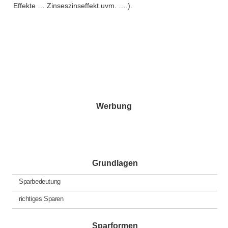
Effekte … Zinseszinseffekt uvm. ….).
Werbung
Grundlagen
Sparbedeutung
richtiges Sparen
Sparformen