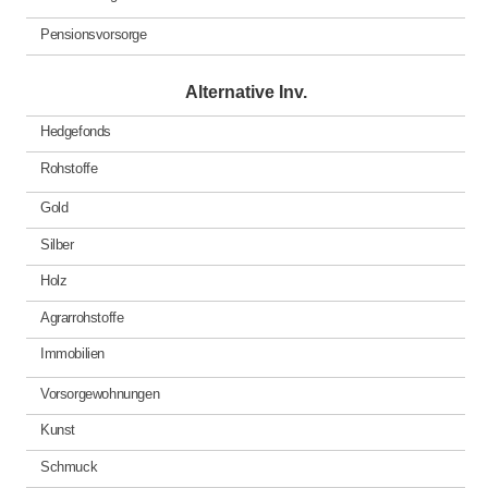
Pensionsvorsorge
Alternative Inv.
Hedgefonds
Rohstoffe
Gold
Silber
Holz
Agrarrohstoffe
Immobilien
Vorsorgewohnungen
Kunst
Schmuck