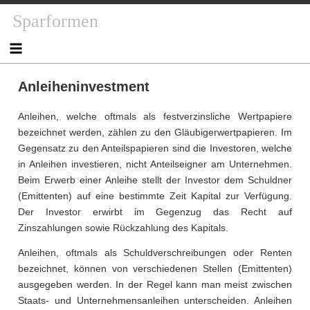
Skip
Sparformen
to
content
Anleiheninvestment
Anleihen, welche oftmals als festverzinsliche Wertpapiere
bezeichnet werden, zählen zu den Gläubigerwertpapieren. Im
Gegensatz zu den Anteilspapieren sind die Investoren, welche
in Anleihen investieren, nicht Anteilseigner am Unternehmen.
Beim Erwerb einer Anleihe stellt der Investor dem Schuldner
(Emittenten) auf eine bestimmte Zeit Kapital zur Verfügung.
Der Investor erwirbt im Gegenzug das Recht auf
Zinszahlungen sowie Rückzahlung des Kapitals.
Anleihen, oftmals als Schuldverschreibungen oder Renten
bezeichnet, können von verschiedenen Stellen (Emittenten)
ausgegeben werden. In der Regel kann man meist zwischen
Staats- und Unternehmensanleihen unterscheiden. Anleihen