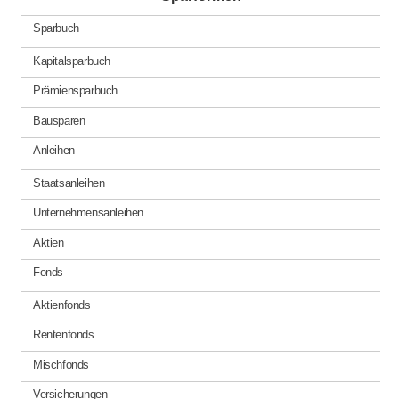
Sparbuch
Kapitalsparbuch
Prämiensparbuch
Bausparen
Anleihen
Staatsanleihen
Unternehmensanleihen
Aktien
Fonds
Aktienfonds
Rentenfonds
Mischfonds
Versicherungen