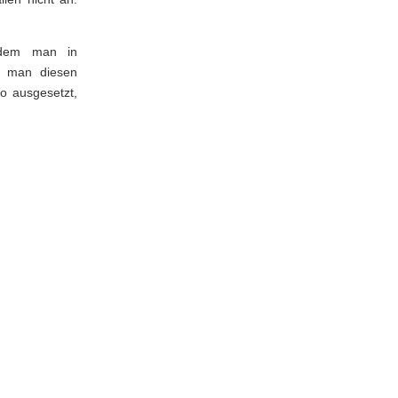
Indem man in
te man diesen
o ausgesetzt,