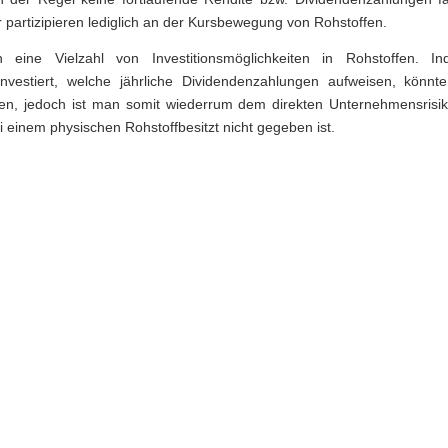
r partizipieren lediglich an der Kursbewegung von Rohstoffen.
h eine Vielzahl von Investitionsmöglichkeiten in Rohstoffen. 
 investiert, welche jährliche Dividendenzahlungen aufweisen, könn
en, jedoch ist man somit wiederrum dem direkten Unternehmensrisik
 einem physischen Rohstoffbesitzt nicht gegeben ist.
g