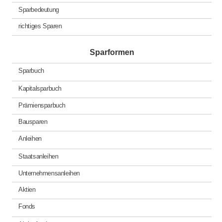
Sparbedeutung
richtiges Sparen
Sparformen
Sparbuch
Kapitalsparbuch
Prämiensparbuch
Bausparen
Anleihen
Staatsanleihen
Unternehmensanleihen
Aktien
Fonds