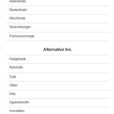
Aktienfonds
Rentenfonds
Mischfonds
Versicherungen
Pensionsvorsorge
Alternative Inv.
Hedgefonds
Rohstoffe
Gold
Silber
Holz
Agrarrohstoffe
Immobilien