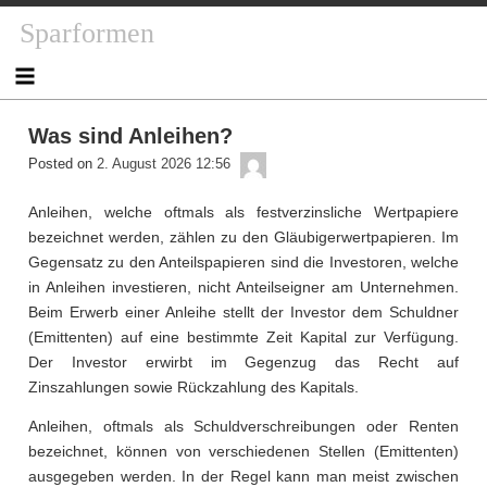
Skip
Sparformen
to
content
Was sind Anleihen?
admin
Posted on
2. August 2026 12:56
Anleihen, welche oftmals als festverzinsliche Wertpapiere
bezeichnet werden, zählen zu den Gläubigerwertpapieren. Im
Gegensatz zu den Anteilspapieren sind die Investoren, welche
in Anleihen investieren, nicht Anteilseigner am Unternehmen.
Beim Erwerb einer Anleihe stellt der Investor dem Schuldner
(Emittenten) auf eine bestimmte Zeit Kapital zur Verfügung.
Der Investor erwirbt im Gegenzug das Recht auf
Zinszahlungen sowie Rückzahlung des Kapitals.
Anleihen, oftmals als Schuldverschreibungen oder Renten
bezeichnet, können von verschiedenen Stellen (Emittenten)
ausgegeben werden. In der Regel kann man meist zwischen