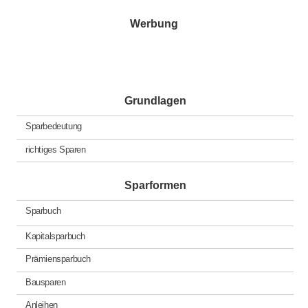
Werbung
Grundlagen
Sparbedeutung
richtiges Sparen
Sparformen
Sparbuch
Kapitalsparbuch
Prämiensparbuch
Bausparen
Anleihen