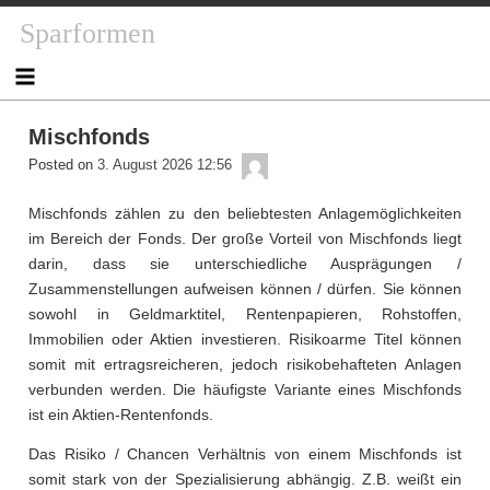
Skip
Sparformen
to
content
Mischfonds
admin
Posted on
3. August 2026 12:56
Mischfonds zählen zu den beliebtesten Anlagemöglichkeiten
im Bereich der Fonds. Der große Vorteil von Mischfonds liegt
darin, dass sie unterschiedliche Ausprägungen /
Zusammenstellungen aufweisen können / dürfen. Sie können
sowohl in Geldmarktitel, Rentenpapieren, Rohstoffen,
Immobilien oder Aktien investieren. Risikoarme Titel können
somit mit ertragsreicheren, jedoch risikobehafteten Anlagen
verbunden werden. Die häufigste Variante eines Mischfonds
ist ein Aktien-Rentenfonds.
Das Risiko / Chancen Verhältnis von einem Mischfonds ist
somit stark von der Spezialisierung abhängig. Z.B. weißt ein