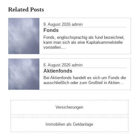
was
Related Posts
posted
in
9. August 2026
admin
Fonds
Fonds, englischsprachig als fund bezeichnet,
kann man sich als eine Kapitalsammelstelle
vorstellen....
6. August 2026
admin
Aktienfonds
Bei Aktienfonds handelt es sich um Fonds die
ausschließlich oder zum Großteil in Aktien...
Versicherungen
Immobilien als Geldanlage