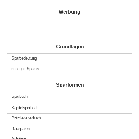
Werbung
Grundlagen
Sparbedeutung
richtiges Sparen
Sparformen
Sparbuch
Kapitalsparbuch
Prämiensparbuch
Bausparen
Anleihen